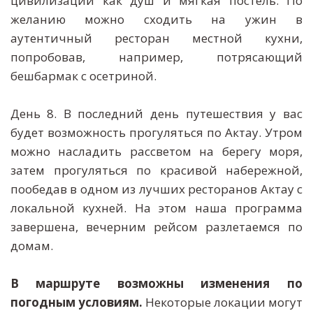
цивилизации как душ и мягкая постель. По
желанию можно сходить на ужин в
аутентичный ресторан местной кухни,
попробовав, например, потрясающий
бешбармак с осетриной.
День 8. В последний день путешествия у вас
будет возможность прогуляться по Актау. Утром
можно насладить рассветом на берегу моря,
затем прогуляться по красивой набережной,
пообедав в одном из лучших ресторанов Актау с
локальной кухней. На этом наша программа
завершена, вечерним рейсом разлетаемся по
домам.
В маршруте возможны изменения по
погодным условиям.
Некоторые локации могут