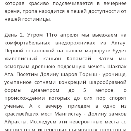
которая красиво подсвечивается в вечернее
время, тропа находится в пешей доступности от
нашей гостиницы.
День 2. Утром 11го апреля мы выезжаем на
комфортабельных внедорожниках из Актау.
Первой остановкой на нашем маршруте будет
живописный каньон Капамсай. Затем мы
осмотрим древнюю подземную мечеть Шакпак
Ата. Посетим Долину шаров Торыш - урочище,
усыпанное сотнями конкреций шарообразной
формы диаметром до 5 метров, о
происхождении которых до сих пор спорят
ученые. А к вечеру приедем в одно из
красивейших мест Мангистау - Долину замков
Айракты. Исследуем эти невероятные места со
множеством истересных съемочных сюжетов и