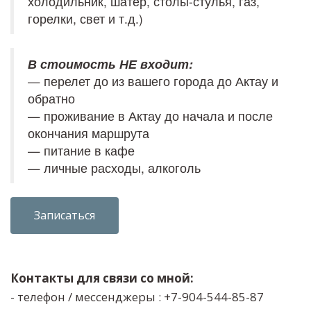
холодильник, шатер, столы-стулья, газ, 
горелки, свет и т.д.)
— перелет до из вашего города до Актау и 
обратно

— проживание в Актау до начала и после 
окончания маршрута

— питание в кафе 

— личные расходы, алкоголь
Записаться
Контакты для связи со мной:
- телефон / мессенджеры : +7-904-544-85-87 