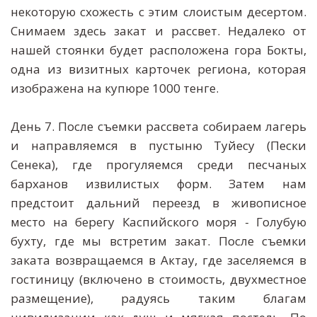
некоторую схожесть с этим слоистым десертом.
Снимаем здесь закат и рассвет. Недалеко от
нашей стоянки будет расположена гора Бокты,
одна из визитных карточек региона, которая
изображена на купюре 1000 тенге.
День 7. После съемки рассвета собираем лагерь
и направляемся в пустыню Туйесу (Пески
Сенека), где прогуляемся среди песчаных
барханов извилистых форм. Затем нам
предстоит дальний переезд в живописное
место на берегу Каспийского моря - Голубую
бухту, где мы встретим закат. После съемки
заката возвращаемся в Актау, где заселяемся в
гостиницу (включено в стоимость, двухместное
размещение), радуясь таким благам