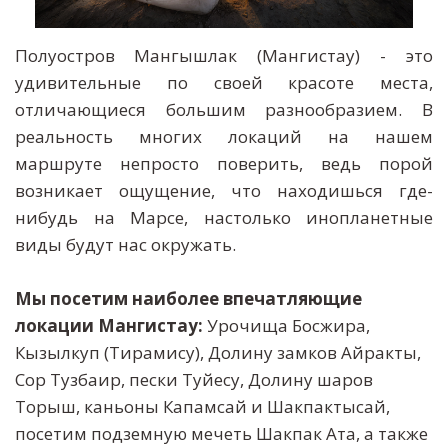
Полуостров Мангышлак (Мангистау) - это
удивительные по своей красоте места,
отличающиеся большим разнообразием. В
реальность многих локаций на нашем
маршруте непросто поверить, ведь порой
возникает ощущение, что находишься где-
нибудь на Марсе, настолько инопланетные
виды будут нас окружать.
Мы посетим наиболее впечатляющие 
локации Мангистау: 
Урочища Босжира, 
Кызылкуп (Тирамису), Долину замков Айракты, 
Сор Тузбаир, пески Туйесу, Долину шаров 
Торыш, каньоны Капамсай и Шакпактысай, 
посетим подземную мечеть Шакпак Ата, а также 