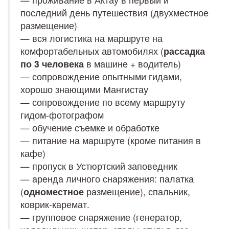
последний день путешествия (двухместное 
размещение)
— вся логистика на маршруте на 
комфортабельных автомобилях (
рассадка 
по 3 человека
 в машине + водитель)

— сопровождение опытными гидами, 
хорошо знающими Мангистау

— сопровождение по всему маршруту 
гидом-фотографом

— обучение съемке и обработке

— питание на маршруте (кроме питания в 
кафе)

— пропуск в Устюртский заповедник 

— аренда личного снаряжения: палатка 
(
одноместное 
размещение), спальник, 
коврик-каремат.

— групповое снаряжение (генератор, 