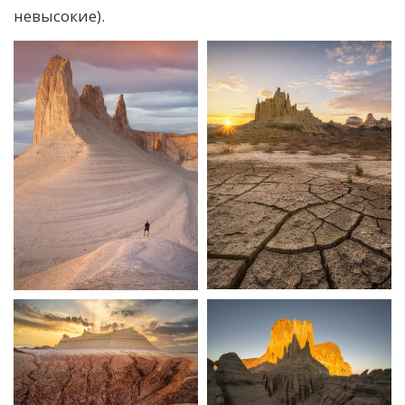
невысокие).