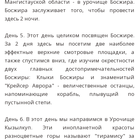
Мангистауской области - в урочище Босжира.
Босжира заслуживает того, чтобы провести
здесь 2 ночи.
День 5. Этот день целиком посвящен Босжире.
За 2 дня здесь мы посетим две наиболее
эффектные верхние смотровые площадки, а
также спустимся вниз, где изучим окрестности
двух главных достопримечательностей
Босжиры: Клыки Босжиры и знаменитый
"Крейсер Аврора" - величественные останцы,
напоминающие корабль, плывущий по
пустынной степи.
День 6. В этот день мы направимся в Урочище
Кызылкуп. Эти инопланетной красоты
разноцветные горы называют "тирамису" за